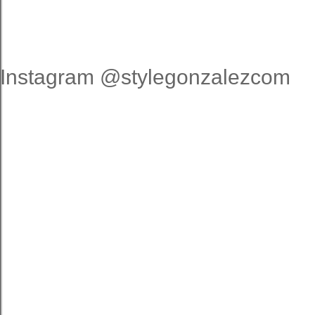
Instagram @stylegonzalezcom