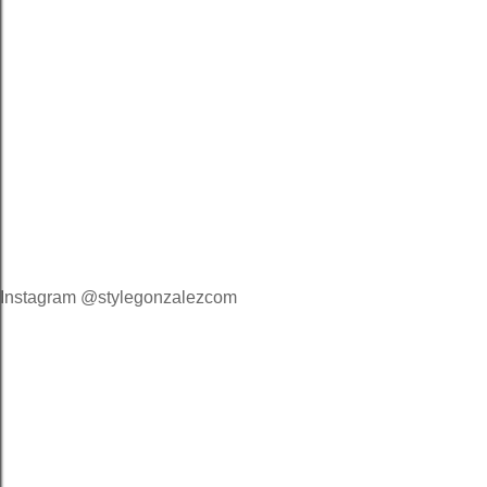
Instagram @stylegonzalezcom