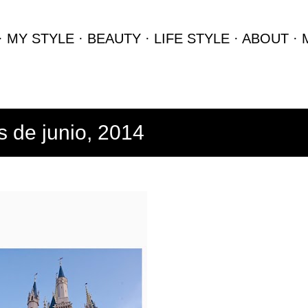
Ir al contenido principal
MY STYLE
BEAUTY
LIFE STYLE
ABOUT
 de junio, 2014