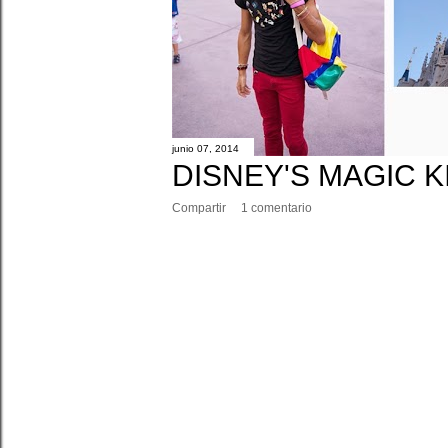
junio 07, 2014
DISNEY'S MAGIC 
Compartir
1 comentario