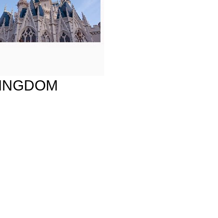
KINGDOM