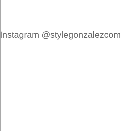
Instagram @stylegonzalezcom