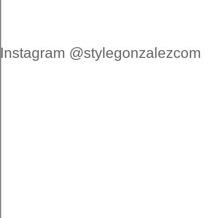
Instagram @stylegonzalezcom