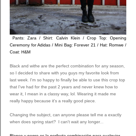
Pants: Zara / Shirt: Calvin Klein / Crop Top: Opening
Ceremony for Adidas / Mini Bag: Forever 21 / Hat: Romwe /
Coat: H&M
Black and withe are the perfect combination for any season,
so I decided to share with you guys my favorite look from
last week. I'm so happy to finally be able to use this crop top
that I've had for the past 2 years and never knew how to
wear it, I mean in a classy way, lol. Wearing it made me
really happy because it's a really good piece.
Changing the subject, can anyone please tell me a exactly
when does spring start? I can't wait any longer...
Blanco y negro es la perfecta combinación para cualquier