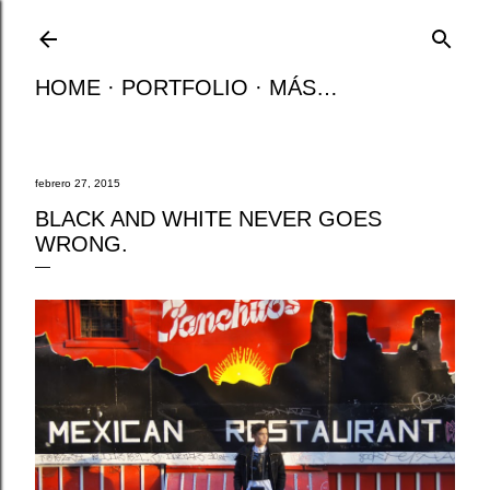
Ir al contenido principal
HOME
PORTFOLIO
MÁS…
febrero 27, 2015
BLACK AND WHITE NEVER GOES
WRONG.