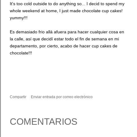
It's too cold outside to do anything so... I decid to spend my
whole weekend at home, I just made chocolate cup cakes!
yummy!!!
Es demasiado frio allá afuera para hacer cualquier cosa en
la calle, así que decidí estar todo el fin de semana en mi
departamento, por cierto, acabo de hacer cup cakes de
chocolate!!!
Compartir
Enviar entrada por correo electrónico
COMENTARIOS