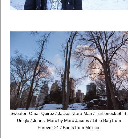
Sweater: Omar Quiroz / Jacket: Zara Man / Turtleneck Shirt:
Uniqlo / Jeans: Marc by Marc Jacobs / Little Bag from
Forever 21 / Boots from México.