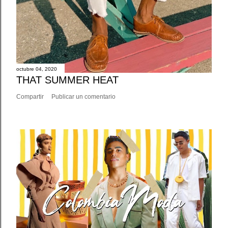
octubre 04, 2020
THAT SUMMER HEAT
Compartir
Publicar un comentario