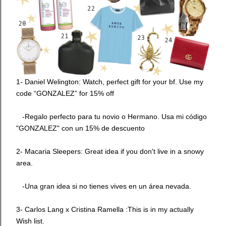
1-
Daniel Welington
: Watch, perfect gift for your bf.
Use my
code “GONZALEZ” for 15% off
-Regalo perfecto para tu novio o Hermano. Usa mi código
"GONZALEZ" con un 15% de descuento
2-
Macaria Sleepers
: Great idea if you don't live in a snowy
area.
-Una gran idea si no tienes vives en un área nevada.
3- Carlos Lang x
Cristina Ramella
:This is in my actually
Wish list.