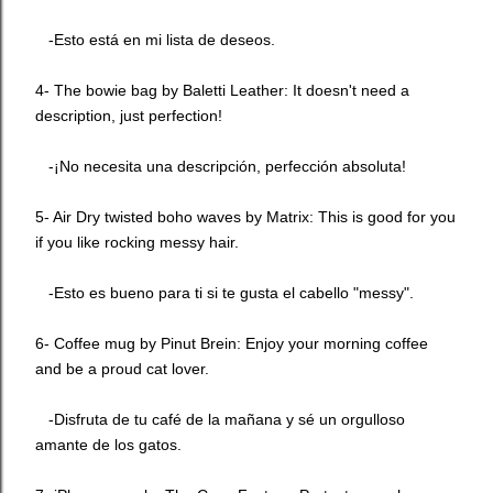
-Esto está en mi lista de deseos.
4- The bowie bag by
Baletti Leather
: It doesn't need a
description, just perfection!
-¡No necesita una descripción, perfección absoluta!
5- Air Dry twisted boho waves by
Matrix
: This is good for you
if you like rocking messy hair.
-Esto es bueno para ti si te gusta el cabello "messy".
6- Coffee mug by
Pinut Brein
: Enjoy your morning coffee
and be a proud cat lover.
-Disfruta de tu café de la mañana y sé un orgulloso
amante de los gatos.