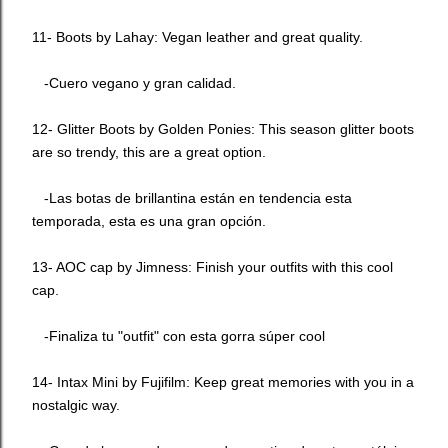
11- Boots by
Lahay
: Vegan leather and great quality.
-Cuero vegano y gran calidad.
12- Glitter Boots by
Golden Ponies
: This season glitter boots
are so trendy, this are a great option.
-Las botas de brillantina están en tendencia esta
temporada, esta es una gran opción.
13- AOC cap by
Jimness
: Finish your outfits with this cool
cap.
-Finaliza tu "outfit" con esta gorra súper cool
14-
Intax Mini
by Fujifilm: Keep great memories with you in a
nostalgic way.