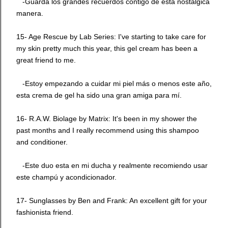
-Guarda los grandes recuerdos contigo de esta nostálgica
manera.
15- Age Rescue by
Lab Series
: I've starting to take care for
my skin pretty much this year, this gel cream has been a
great friend to me.
-Estoy empezando a cuidar mi piel más o menos este año,
esta crema de gel ha sido una gran amiga para mí.
16-
R.A.W. Biolage
by
Matrix
: It's been in my shower the
past months and I really recommend using this shampoo
and conditioner.
-Este duo esta en mi ducha y realmente recomiendo usar
este champú y acondicionador.
17- Sunglasses by
Ben and Frank
: An excellent gift for your
fashionista friend.