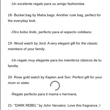
-Un excelente regalo para su amigo fashionista.
18- Bucket bag by
Maha bags
: Another cute bag, perfect for
the everyday look.
-Otro bolso lindo, perfecto para el aspecto cotidiano.
19- Wood watch by
Jord
: A very elegant gift for the classic
members of your family.
-Un regalo muy elegante para los miembros clásicos de tu
familia.
20- Rose gold watch by
Kapten and Son
: Perfect gift for your
mom or sister.
-Regalo perfecto para ti mamá o hermana.
21- "DARK REBEL" by
John Varvatos
: Love this fragrance, I