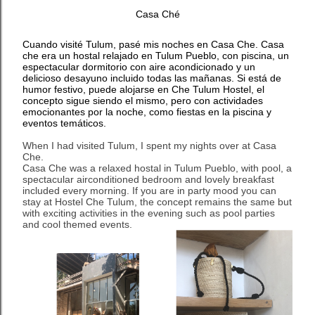
Casa Ché
Cuando visité Tulum, pasé mis noches en Casa Che. Casa
che era un hostal relajado en Tulum Pueblo, con piscina, un
espectacular dormitorio con aire acondicionado y un
delicioso desayuno incluido todas las mañanas. Si está de
humor festivo, puede alojarse en Che Tulum Hostel, el
concepto sigue siendo el mismo, pero con actividades
emocionantes por la noche, como fiestas en la piscina y
eventos temáticos.
When I had visited Tulum, I spent my nights over at Casa
Che.
Casa Che was a relaxed hostal in Tulum Pueblo, with pool, a
spectacular airconditioned bedroom and lovely breakfast
included every morning. If you are in party mood you can
stay at Hostel Che Tulum, the concept remains the same but
with exciting activities in the evening such as pool parties
and cool themed events.