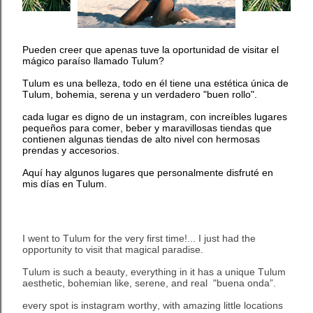
Pueden creer que apenas tuve la oportunidad de visitar el
mágico
paraíso llamado Tulum?
Tulum es una belleza, todo en él tiene una estética única de
Tulum, bohemia, serena y un verdadero "buen rollo".
cada lugar es digno de un instagram, con increíbles lugares
pequeños para comer, beber y maravillosas tiendas que
contienen algunas tiendas de alto nivel con hermosas
prendas y accesorios.
Aquí hay algunos lugares que personalmente disfruté en
mis días en Tulum.
I went to Tulum for the very first time!... I just had the
opportunity to visit that magical paradise.
Tulum is such a beauty, everything in it has a unique Tulum
aesthetic, bohemian like, serene, and real "buena onda”.
every spot is instagram worthy, with amazing little locations